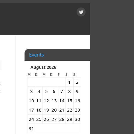
Events
August 2026
M
D
M
D
F
S
S
1
2
k
d
3
4
5
6
7
8
9
10
11
12
13
14
15
16
17
18
19
20
21
22
23
24
25
26
27
28
29
30
31