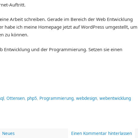
et-Auftritt.
eine Arbeit schreiben. Gerade im Bereich der Web Entwicklung
her habe ich meine Homepage jetzt auf WordPress umgestellt, um
en zu können.
eb Entwicklung und der Programmierung. Setzen sie einen
ql
,
Ottensen
,
php5
,
Programmierung
,
webdesign
,
webentwicklung
Neues
Einen Kommentar hinterlassen