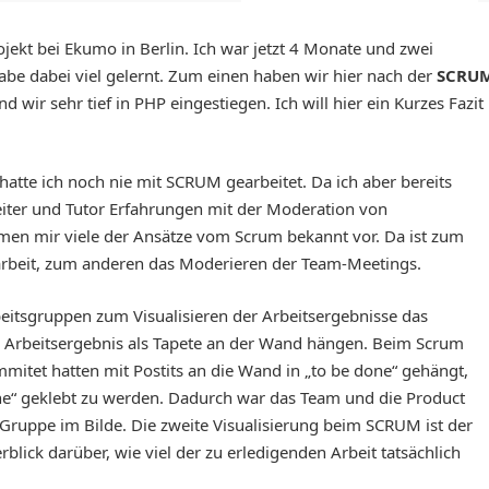
ekt bei Ekumo in Berlin. Ich war jetzt 4 Monate und zwei
abe dabei viel gelernt. Zum einen haben wir hier nach der
SCRU
 wir sehr tief in PHP eingestiegen. Ich will hier ein Kurzes Fazit
atte ich noch nie mit SCRUM gearbeitet. Da ich aber bereits
iter und Tutor Erfahrungen mit der Moderation von
men mir viele der Ansätze vom Scrum bekannt vor. Da ist zum
arbeit, zum anderen das Moderieren der Team-Meetings.
beitsgruppen zum Visualisieren der Arbeitsergebnisse das
 Arbeitsergebnis als Tapete an der Wand hängen. Beim Scrum
mmitet hatten mit Postits an die Wand in „to be done“ gehängt,
ne“ geklebt zu werden. Dadurch war das Team und die Product
 Gruppe im Bilde. Die zweite Visualisierung beim SCRUM ist der
lick darüber, wie viel der zu erledigenden Arbeit tatsächlich