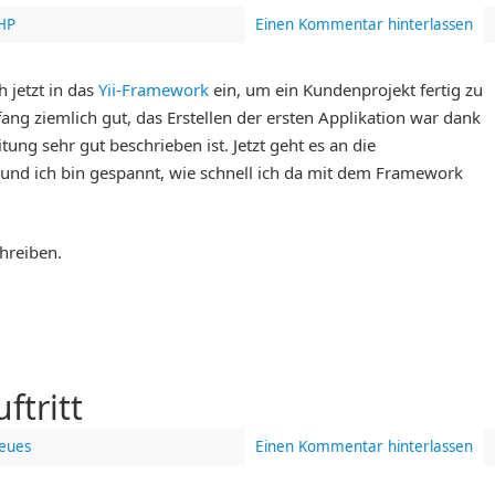
HP
Einen Kommentar hinterlassen
 jetzt in das
Yii-Framework
ein, um ein Kundenprojekt fertig zu
ang ziemlich gut, das Erstellen der ersten Applikation war dank
itung sehr gut beschrieben ist. Jetzt geht es an die
und ich bin gespannt, wie schnell ich da mit dem Framework
hreiben.
ftritt
eues
Einen Kommentar hinterlassen