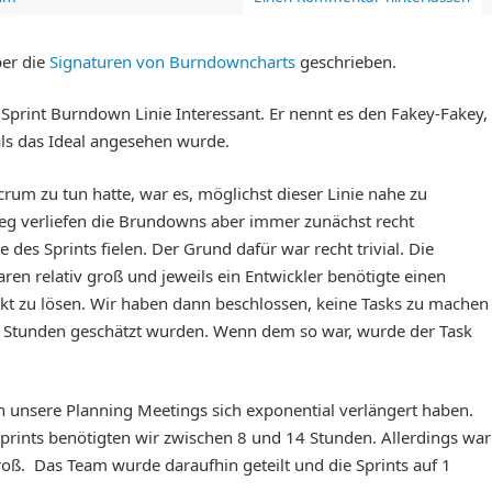
ber die
Signaturen von Burndowncharts
geschrieben.
Sprint Burndown Linie Interessant. Er nennt es den Fakey-Fakey,
als das Ideal angesehen wurde.
crum zu tun hatte, war es, möglichst dieser Linie nahe zu
tieg verliefen die Brundowns aber immer zunächst recht
des Sprints fielen. Der Grund dafür war recht trivial. Die
ren relativ groß und jeweils ein Entwickler benötigte einen
jekt zu lösen. Wir haben dann beschlossen, keine Tasks zu machen
8 Stunden geschätzt wurden. Wenn dem so war, wurde der Task
ch unsere Planning Meetings sich exponential verlängert haben.
prints benötigten wir zwischen 8 und 14 Stunden. Allerdings war
ß. Das Team wurde daraufhin geteilt und die Sprints auf 1