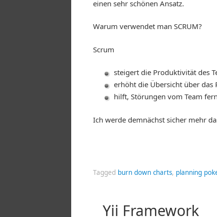
einen sehr schönen Ansatz.
Warum verwendet man SCRUM?
Scrum
steigert die Produktivität des 
erhöht die Übersicht über das 
hilft, Störungen vom Team fern
Ich werde demnächst sicher mehr da
Tagged
burn down charts
,
planning pok
Yii Framework