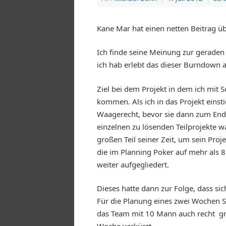
Kane Mar hat einen netten Beitrag ü
Ich finde seine Meinung zur geraden 
ich hab erlebt das dieser Burndown 
Ziel bei dem Projekt in dem ich mit S
kommen. Als ich in das Projekt eins
Waagerecht, bevor sie dann zum Ende 
einzelnen zu lösenden Teilprojekte wa
großen Teil seiner Zeit, um sein Pro
die im Planning Poker auf mehr als 
weiter aufgegliedert.
Dieses hatte dann zur Folge, dass si
Für die Planung eines zwei Wochen S
das Team mit 10 Mann auch recht gro