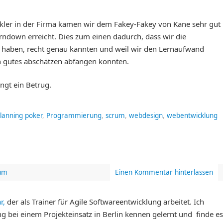
kler in der Firma kamen wir dem Fakey-Fakey von Kane sehr gut
rndown erreicht. Dies zum einen dadurch, dass wir die
haben, recht genau kannten und weil wir den Lernaufwand
h gutes abschätzen abfangen konnten.
ngt ein Betrug.
lanning poker
,
Programmierung
,
scrum
,
webdesign
,
webentwicklung
um
Einen Kommentar hinterlassen
r,
der als Trainer für Agile Softwareentwicklung arbeitet. Ich
g bei einem Projekteinsatz in Berlin kennen gelernt und finde es