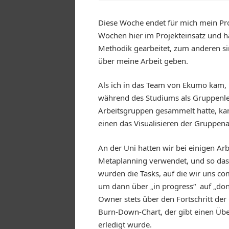
Diese Woche endet für mich mein Proj
Wochen hier im Projekteinsatz und h
Methodik gearbeitet, zum anderen sind
über meine Arbeit geben.
Als ich in das Team von Ekumo kam, h
während des Studiums als Gruppenle
Arbeitsgruppen gesammelt hatte, ka
einen das Visualisieren der Gruppen
An der Uni hatten wir bei einigen Ar
Metaplanning verwendet, und so das
wurden die Tasks, auf die wir uns co
um dann über „in progress“ auf „do
Owner stets über den Fortschritt der
Burn-Down-Chart, der gibt einen Überb
erledigt wurde.